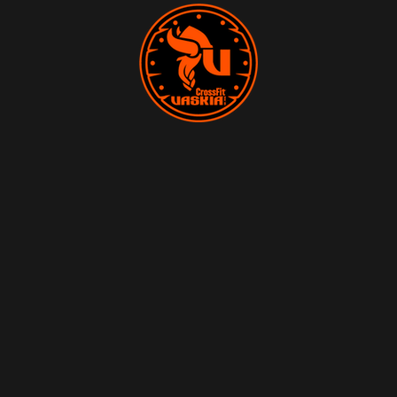
SÍGUENOS
MI CUENTA
ACCEDER/VER MI CUENTA
PEDIDOS
DIRECCIONES
CONTRASEÑA PERDIDA