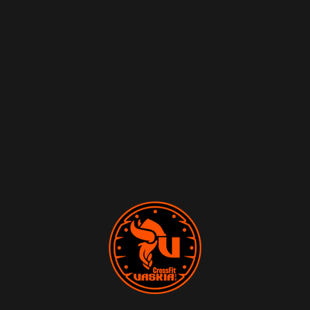
TARIFAS
BLOG
CONTACTO
SÍGUENOS
MI CUENTA
ACCEDER/VER MI CUENTA
PEDIDOS