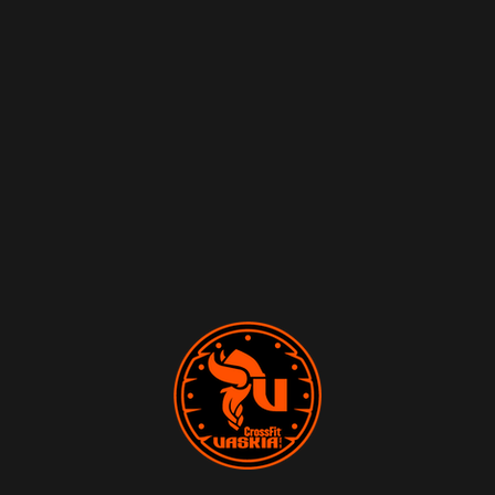
TARIFAS
BLOG
CONTACTO
SÍGUENOS
MI CUENTA
ACCEDER/VER MI CUENTA
PEDIDOS